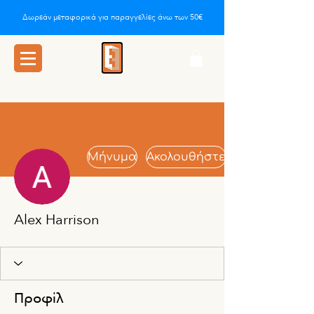
Δωρεάν μεταφορικά για παραγγελίες άνω των 50€
Μήνυμα
Ακολουθήστε
Alex Harrison
Προφίλ