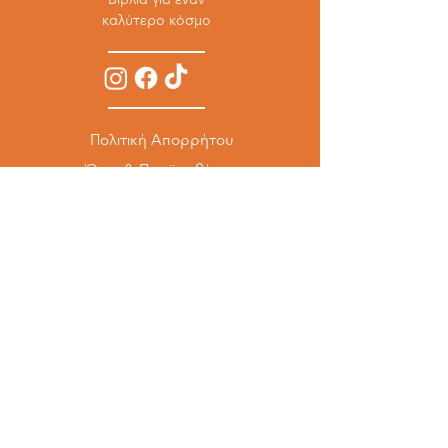
καλύτερο κόσμο
Πολιτική Απορρήτου
Όροι & Προϋποθέσεις
Πολιτική Επιστροφών
Ασφαλείς πληρωμές με
+