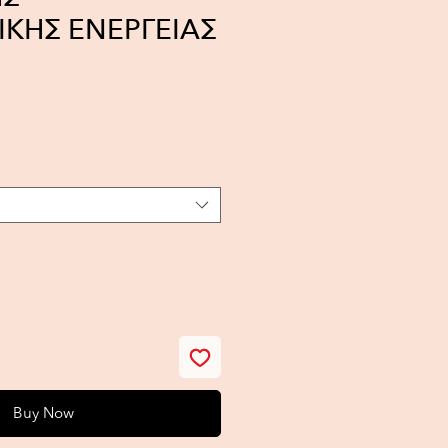
ΚΗΣ ΕΝΕΡΓΕΙΑΣ
ce
Buy Now