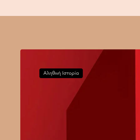
Αληθινή Ιστορία