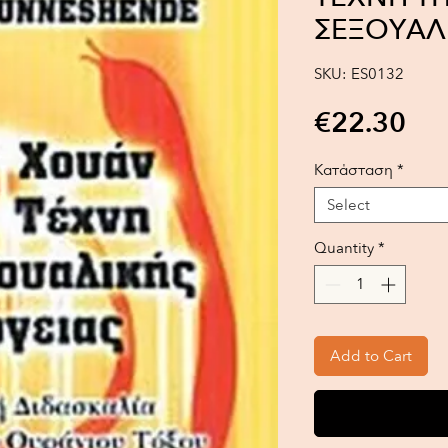
ΣΕΞΟΥΑΛΙ
SKU: ES0132
Pri
€22.30
Κατάσταση
*
Select
Quantity
*
Add to Cart