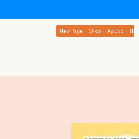
New Page
Shop
Άρθρα
Ποι