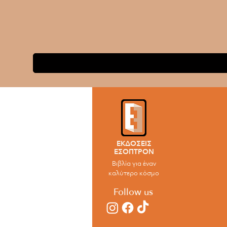
ΕΚΔΟΣΕΙΣ
ΕΣΟΠΤΡΟΝ
Βιβλία για έναν
καλύτερο κόσμο
Follow us