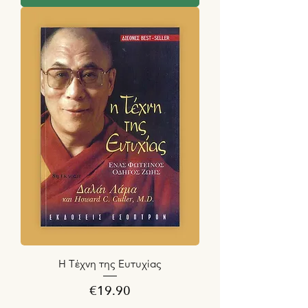
Η Τέχνη της Ευτυχίας
Price
€19.90