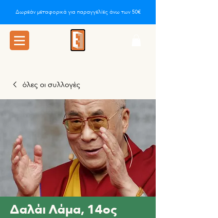
Δωρεάν μεταφορικά για παραγγελίες άνω των 50€
όλες οι συλλογές
Δαλάι Λάμα, 14ος