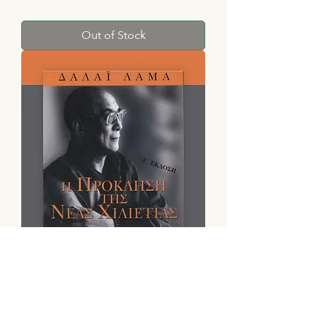
Out of Stock
Η Πρόκληση της Νέας Χιλιετίας