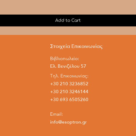
Add to Cart
Στοιχεία Επικοινωνίας
Βιβλιοπωλείο:
Ελ. Βενιζέλου 57
Τηλ. Επικοινωνίας:
+30 210 3236852
+30 210 3246144
+30 693 6505260
Email:
info@esoptron.gr