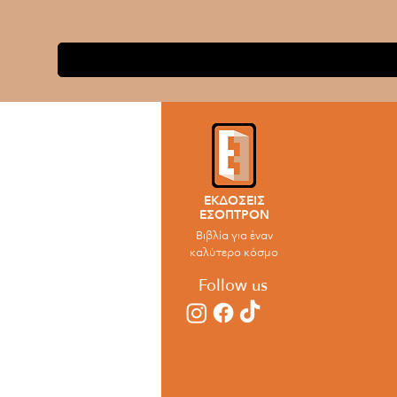
ΕΚΔΟΣΕΙΣ
ΕΣΟΠΤΡΟΝ
Βιβλία για έναν
καλύτερο κόσμο
Follow us