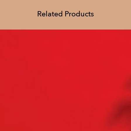
Related Products