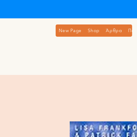
New Page
Shop
Άρθρα
Ποι