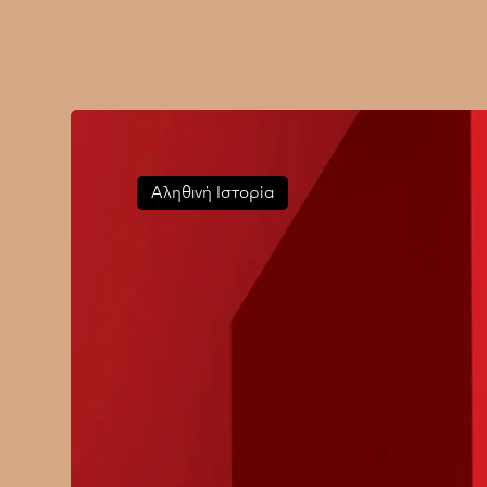
Αληθινή Ιστορία