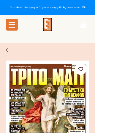
Δωρεάν μεταφορικά για παραγγελίες άνω των 50€