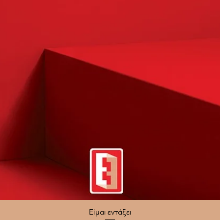
Είμαι εντάξει