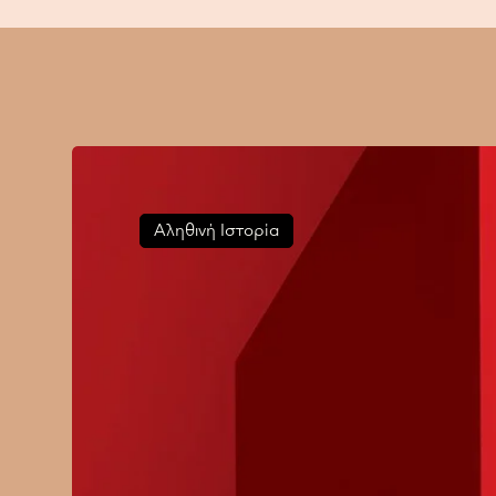
Αληθινή Ιστορία