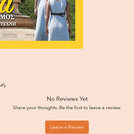
μή.
No Reviews Yet
Share your thoughts. Be the first to leave a review.
Leave a Review