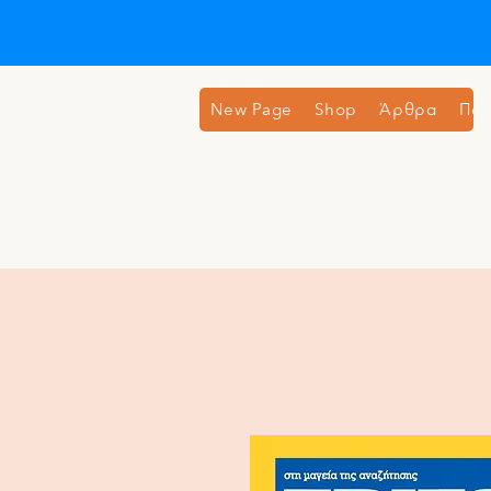
New Page
Shop
Άρθρα
Ποι