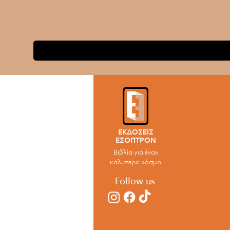
ΕΚΔΟΣΕΙΣ
ΕΣΟΠΤΡΟΝ
Βιβλία για έναν
καλύτερο κόσμο
Follow us