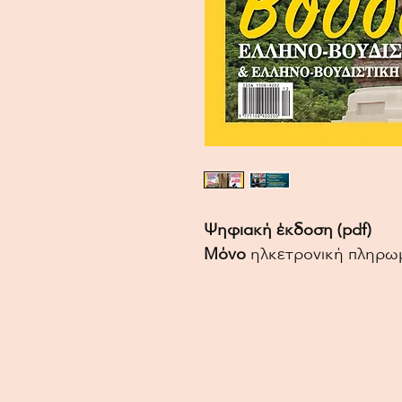
Ψηφιακή έκδοση (pdf)
Μόνο
ηλκετρονική πληρω