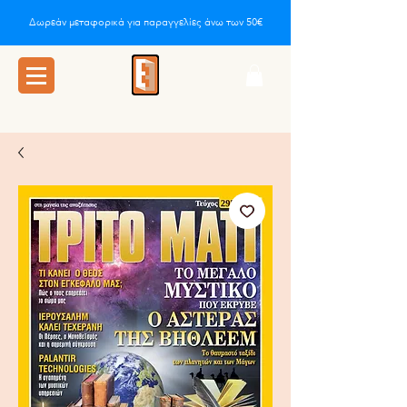
Δωρεάν μεταφορικά για παραγγελίες άνω των 50€