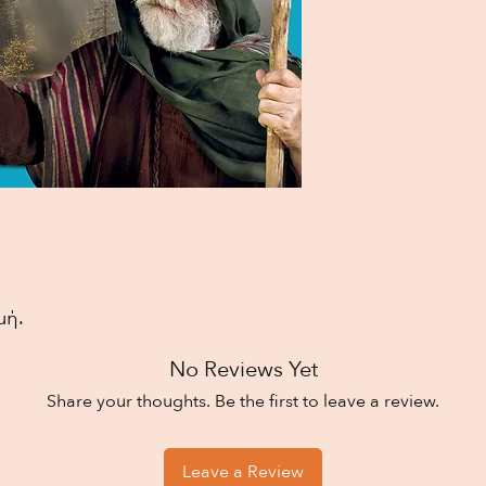
μή.
No Reviews Yet
Share your thoughts. Be the first to leave a review.
Leave a Review