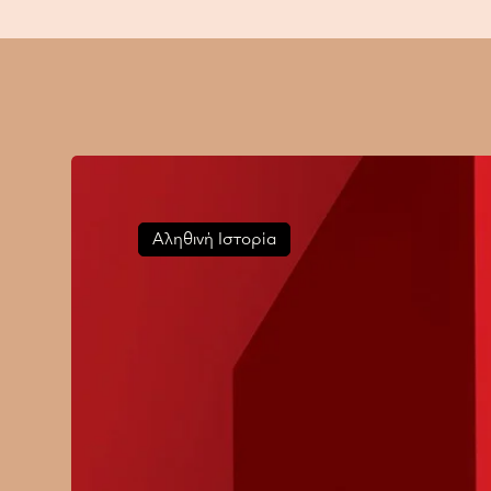
Αληθινή Ιστορία