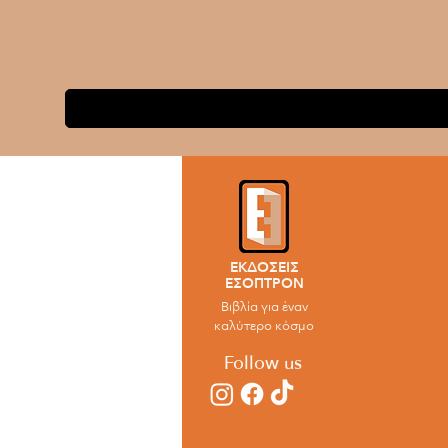
ΕΚΔΟΣΕΙΣ
ΕΣΟΠΤΡΟΝ
Βιβλία για έναν
καλύτερο κόσμο
Follow us