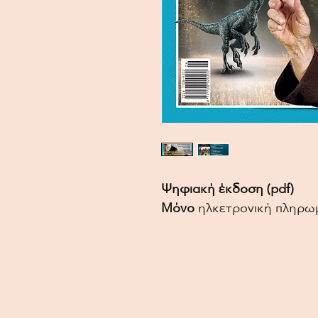
Ψηφιακή έκδοση (pdf)
Μόνο
ηλκετρονική πληρω