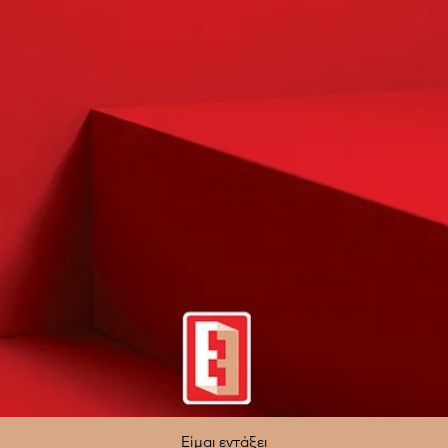
Είμαι εντάξει