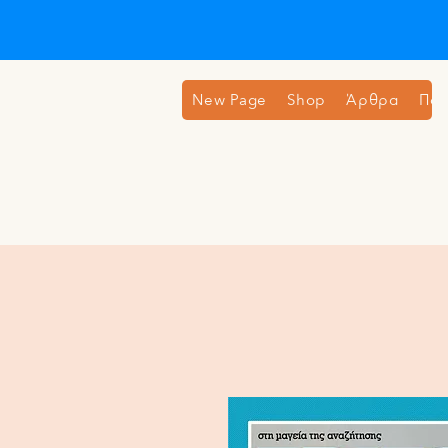
New Page
Shop
Άρθρα
Ποι