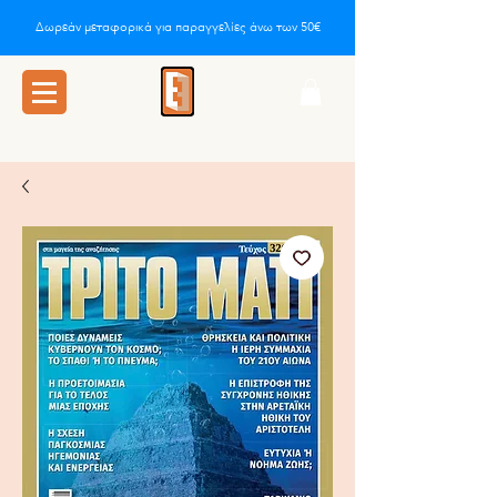
Δωρεάν μεταφορικά για παραγγελίες άνω των 50€