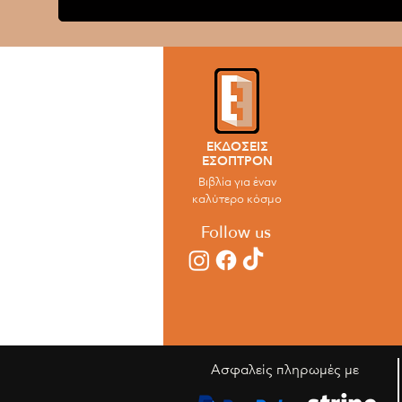
ΕΚΔΟΣΕΙΣ
ΕΣΟΠΤΡΟΝ
Βιβλία για έναν
καλύτερο κόσμο
Follow us
Ασφαλείς πληρωμές με