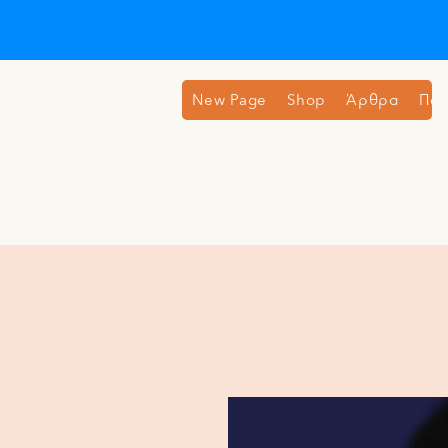
New Page
Shop
Άρθρα
Ποι