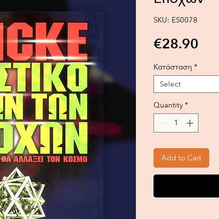
SKU: ES0078
Pri
€28.90
Κατάσταση
*
Select
Quantity
*
Add to Cart