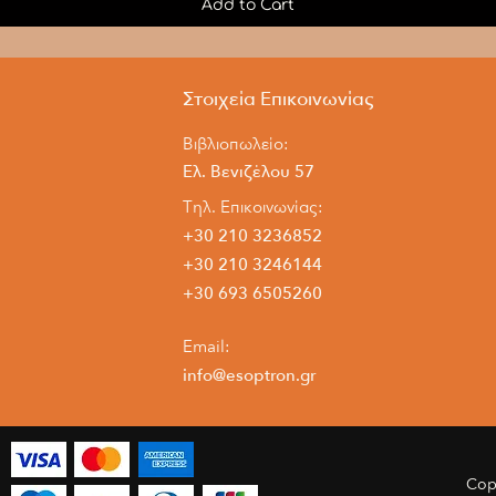
Add to Cart
Στοιχεία Επικοινωνίας
Βιβλιοπωλείο:
Ελ. Βενιζέλου 57
Τηλ. Επικοινωνίας:
+30 210 3236852
+30 210 3246144
+30 693 6505260
Email:
info@esoptron.gr
Cop