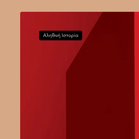
Αληθινή Ιστορία