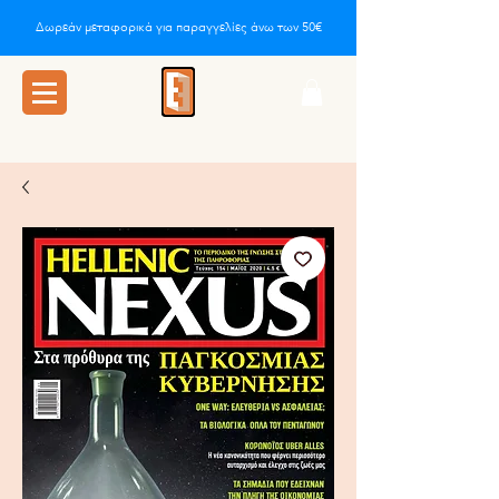
Δωρεάν μεταφορικά για παραγγελίες άνω των 50€