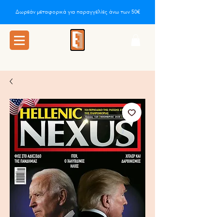
Δωρεάν μεταφορικά για παραγγελίες άνω των 50€