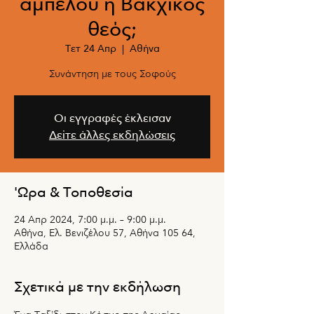
αμπέλου ή Βακχικός
θεός;
Τετ 24 Απρ
  |  
Αθήνα
Συνάντηση με τους Σοφούς
Οι εγγραφές έκλεισαν
Δείτε άλλες εκδηλώσεις
'Ωρα & Τοποθεσία
24 Απρ 2024, 7:00 μ.μ. – 9:00 μ.μ.
Αθήνα, Ελ. Βενιζέλου 57, Αθήνα 105 64,
Ελλάδα
Σχετικά με την εκδήλωση