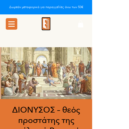
Δωρεάν μεταφορικά για παραγγελίες άνω των 50€
ΔΙΟΝΥΣΟΣ – θεός
προστάτης της