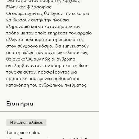
Ένα Ταξίδι στον Κόσμο της Αρχαίας 
Ελληνικής Φιλοσοφίας!
Οι συμμετέχοντες θα έχουν την ευκαιρία 
να βιώσουν αυτήν την πλούσια 
κληρονομιά και να κατανοήσουν τον 
τρόπο με τον οποίο επηρέασε τον αρχαίο 
ελληνικό πολιτισμό και τη σημασία της 
στον σύγχρονο κόσμο. Θα εμπνευστούν 
από τη σκέψη των αρχαίων φιλόσοφων, 
θα ανακαλύψουν πώς οι άνθρωποι 
αντιλαμβάνονταν τον κόσμο και τη θέση 
τους σε αυτόν, προσφέροντας μια 
προοπτική που εμπνέει σεβασμό και 
κατανόηση του ανθρώπινου πνεύματος.
Εισιτήρια
Η πώληση τελείωσε
Τύπος εισιτηρίου