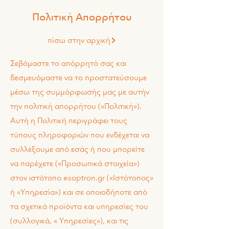
Πολιτική Απορρήτου
πίσω στην αρχική
Σεβόμαστε το απόρρητό σας και
δεσμευόμαστε να το προστατεύσουμε
μέσω της συμμόρφωσής μας με αυτήν
την πολιτική απορρήτου («Πολιτική»).
Αυτή η Πολιτική περιγράφει τους
τύπους πληροφοριών που ενδέχεται να
συλλέξουμε από εσάς ή που μπορείτε
να παρέχετε («Προσωπικά στοιχεία»)
στον ιστότοπο esoptron.gr («Ιστότοπος»
ή «Υπηρεσία») και σε οποιοδήποτε από
τα σχετικά προϊόντα και υπηρεσίες του
(συλλογικά, « Υπηρεσίες»), και τις