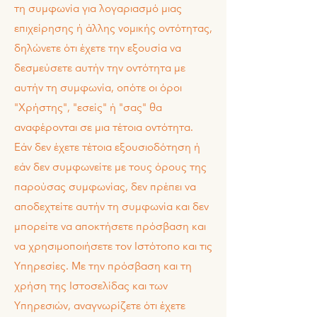
τη συμφωνία για λογαριασμό μιας
επιχείρησης ή άλλης νομικής οντότητας,
δηλώνετε ότι έχετε την εξουσία να
δεσμεύσετε αυτήν την οντότητα με
αυτήν τη συμφωνία, οπότε οι όροι
"Χρήστης", "εσείς" ή "σας" θα
αναφέρονται σε μια τέτοια οντότητα.
Εάν δεν έχετε τέτοια εξουσιοδότηση ή
εάν δεν συμφωνείτε με τους όρους της
παρούσ
ας συμφωνίας, δεν πρέπει να
αποδεχτείτε αυτήν τη συμφωνία και δεν
μπορείτε να αποκτήσετε πρόσβαση και
ν
α χρησιμοποιήσετε τον Ιστότοπο και τις
Υπηρεσίες. Με την πρόσβαση και τη
χρήση της Ιστοσελίδας και των
Υπηρεσιών, αναγνωρίζετε ότι έχετε