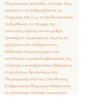
Πληροφορίες από εσάς, οι οποίες τους
επιτρέπουν να επεξεργάζονται τις
πληρωμές σας (π.χ. τη διεύθυνση email,
τη διεύθυνση, τα στοιχεία της
πιστωτικής κάρτας και τον αριθμό
τραπεζικού λογαριασμού σας) και να
χειρίζονται όλα τα βήματα στη
διαδικασία πληρωμής μέσω του
συστήματα, συμπεριλαμβανομένης της
συλλογής και επεξεργασίας δεδομένων.
Η χρήση των Προσωπικών σας
Πληροφοριών από τους Υπευθύνους
Επεξεργασίας Πληρωμών διέπεται από
τις αντίστοιχες πολιτικές απορρήτου
τους, οι οποίες ενδέχεται να περιέχουν ή
να μην περιέχουν προστατευτικά