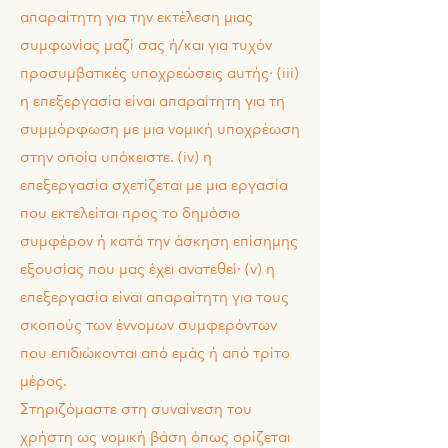
απαραίτητη για την εκτέλεση μιας
συμφωνίας μαζί σας ή/και για τυχόν
προσυμβατικές υποχρεώσεις αυτής· (iii)
η επεξεργασία είναι απαραίτητη για τη
συμμόρφωση με μια νομική υποχρέωση
στην οποία υπόκειστε. (iv) η
επεξεργασία σχετίζεται με μια εργασία
που εκτελείται προς το δημόσιο
συμφέρον ή κατά την άσκηση επίσημης
εξουσίας που μας έχει ανατεθεί· (v) η
επεξεργασία είναι απαραίτητη για τους
σκοπούς των έννομων συμφερόντων
που επιδιώκονται από εμάς ή από τρίτο
μέρος.
Στηριζόμαστε στη συναίνεση του
χρήστη ως νομική βάση όπως ορίζεται