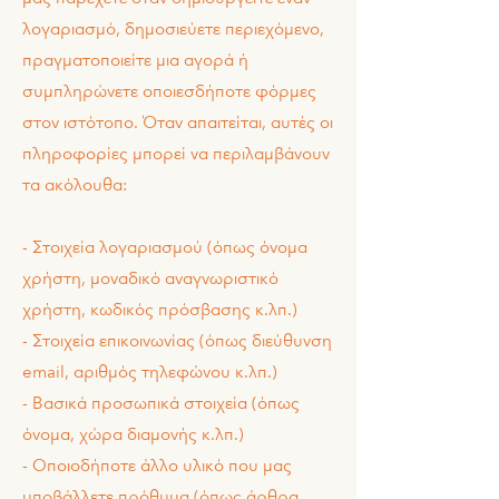
λογαριασμό, δημοσιεύετε περιεχόμενο,
πραγματοποιείτε μια αγορά ή
συμπληρώνετε οποιεσδήποτε φόρμες
στον ιστότοπο. Όταν απαιτείται, αυτές οι
πληροφορίες μπορεί να περιλαμβάνουν
τα ακόλουθα:
- Στοιχεία λογαριασμού (όπως όνομα
χρήστη, μοναδικό αναγνωριστικό
χρήστη, κωδικός πρόσβασης κ.λπ.)
- Στοιχεία επικοινωνίας (όπως διεύθυνση
email, αριθμός τηλεφώνου κ.λπ.)
- Βασικά προσωπικά στοιχεία (όπως
όνομα, χώρα διαμονής κ.λπ.)
- Οποιοδήποτε άλλο υλικό που μας
υποβάλλετε πρόθυμα (όπως άρθρα,