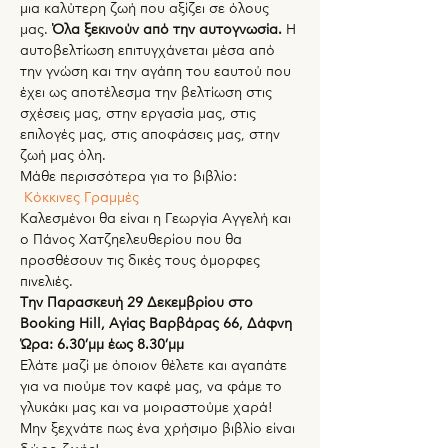
μια καλύτερη ζωή που αξίζει σε όλους 
μας. 
Όλα ξεκινούν από την αυτογνωσία.
 Η 
αυτοβελτίωση επιτυγχάνεται μέσα από 
την γνώση και την αγάπη του εαυτού που 
έχει ως αποτέλεσμα την βελτίωση στις 
σχέσεις μας, στην εργασία μας, στις 
επιλογές μας, στις αποφάσεις μας, στην 
ζωή μας όλη.
Μάθε περισσότερα για το βιβλίο: 
Κόκκινες Γραμμές
Καλεσμένοι θα είναι η Γεωργία Αγγελή και 
ο Πάνος Χατζηελευθερίου που θα 
προσθέσουν τις δικές τους όμορφες 
πινελιές.
Την Παρασκευή 29 Δεκεμβρίου στο 
Booking Hill, Αγίας Βαρβάρας 66, Δάφνη 
Ώρα: 6.30’μμ έως 8.30’μμ
Ελάτε μαζί με όποιον θέλετε και αγαπάτε 
για να πιούμε τον καφέ μας, να φάμε το 
γλυκάκι μας και να μοιραστούμε χαρά!
Μην ξεχνάτε πως ένα χρήσιμο βιβλίο είναι 