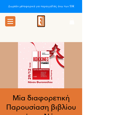
Δωρεάν μεταφορικά για παραγγελίες άνω των 50€
Μία διαφορετική
Παρουσίαση βιβλίου