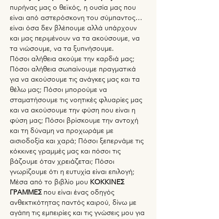
πυρήνας μας ο θεϊκός, η ουσία μας που 
είναι από αστερόσκονη του σύμπαντος… 
είναι όσα δεν βλέπουμε αλλά υπάρχουν 
και μας περιμένουν να τα ακούσουμε, να 
τα νιώσουμε, να τα ξυπνήσουμε.
Πόσοι αλήθεια ακούμε την καρδιά μας; 
Πόσοι αλήθεια σωπαίνουμε πραγματικά 
για να ακούσουμε τις ανάγκες μας και τα 
θέλω μας; Πόσοι μπορούμε να 
σταματήσουμε τις νοητικές φλυαρίες μας 
και να ακούσουμε την φύση που είναι η 
φύση μας; Πόσοι βρίσκουμε την αντοχή 
και τη δύναμη να προχωράμε με 
αισιοδοξία και χαρά; Πόσοι ξεπερνάμε τις 
κόκκινες γραμμές μας και πόσοι τις 
βάζουμε όταν χρειάζεται; Πόσοι 
γνωρίζουμε ότι η ευτυχία είναι επιλογή;
Μέσα από το βιβλίο μου 
ΚΟΚΚΙΝΕΣ 
ΓΡΑΜΜΕΣ
 που είναι ένας οδηγός 
ανθεκτικότητας παντός καιρού, δίνω με 
αγάπη τις εμπειρίες και τις γνώσεις μου για 