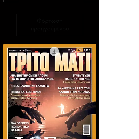
Φόρτωση
προηγούμενου