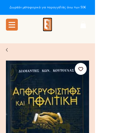
Δωρεάν μεταφορικά για παραγγελίες άνω των 50€