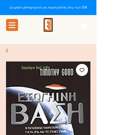
Δωρεάν μεταφορικά για παραγγελίες άνω των 50€