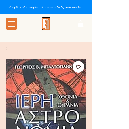
Δωρεάν μεταφορικά για παραγγελίες άνω των 50€