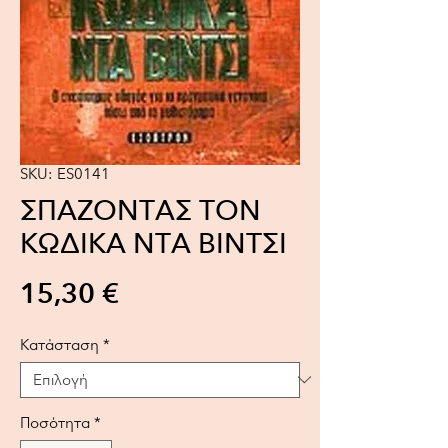
SKU: ES0141
ΣΠΑΖΟΝΤΑΣ ΤΟΝ
ΚΩΔΙΚΑ ΝΤΑ ΒΙΝΤΣΙ
Τιμή
15,30 €
Κατάσταση
*
Ποσότητα
*