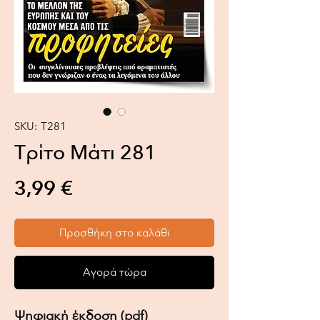
SKU: Τ281
Τρίτο Μάτι 281
Τιμή
3,99 €
Προσθήκη στο καλάθι
Αγορά τώρα
Ψηφιακή έκδοση (pdf)