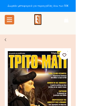
Δωρεάν μεταφορικά για παραγγελίες άνω των 50€