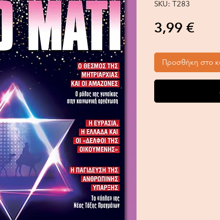
SKU: Τ283
Τιμ
3,99 €
Προσθήκη στο κ