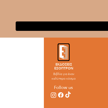
ΕΚΔΟΣΕΙΣ
ΕΣΟΠΤΡΟΝ
Βιβλία για έναν
καλύτερο κόσμο
Follow us