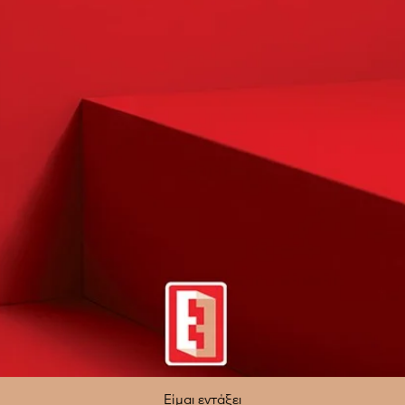
Είμαι εντάξει