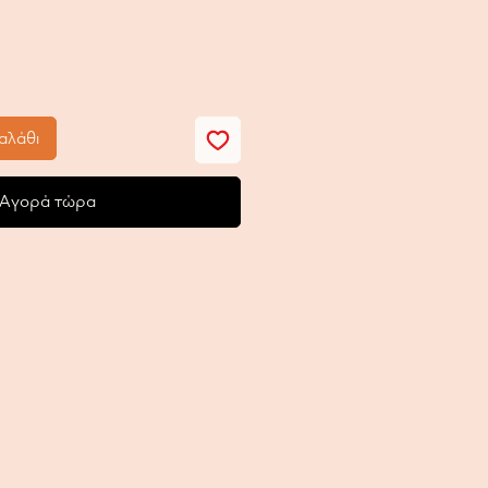
ή
αλάθι
Αγορά τώρα