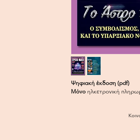
Ψηφιακή έκδοση (pdf)
Μόνο
ηλκετρονική πληρω
Κοιν