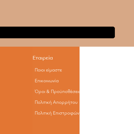
Εταιρεία
Ποιοι είμαστε
Επικοινωνία
Όροι & Προϋποθέσεις
Πολιτική Απορρήτου
Πολιτική Επιστροφών