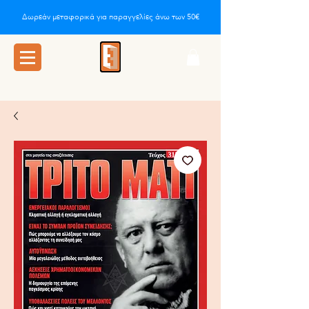
Δωρεάν μεταφορικά για παραγγελίες άνω των 50€