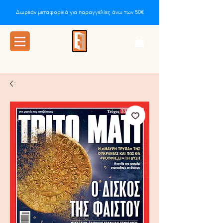
Δωρεάν μεταφορικά για παραγγελίες άνω των 50€