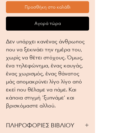
Προσθήκη στο καλάθι
Αγορά τώρα
Δεν υπάρχει κανένας άνθρωπος
που να ξεκινάει την ημέρα του,
χωρίς να θέτει στόχους. Όμως,
ένα τηλεφώνημα, ένας καυγάς,
ένας χωρισμός, ένας θάνατος
μάς απομακρύνει λίγο λίγο από
εκεί που θέλαμε να πάμε. Και
κάποια στιγμή 'ξυπνάμε' και
βρισκόμαστε αλλού.
ΠΛΗΡΟΦΟΡΙΕΣ ΒΙΒΛΙΟΥ