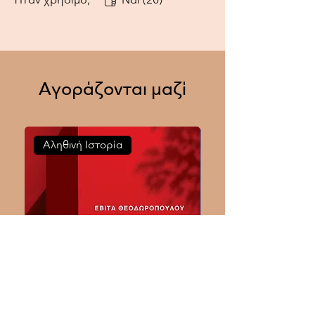
Ήταν χρήσιμο;
Ναι (20)
Αγοράζονται μαζί
Αληθινή Ιστορία