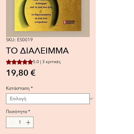
SKU: ES0019
ΤΟ ΔΙΑΛΕΙΜΜΑ
Rating is 5.0 out of five stars based on 3 reviews
5.0 | 3 κριτικές
Τιμή
19,80 €
Κατάσταση
*
Ποσότητα
*