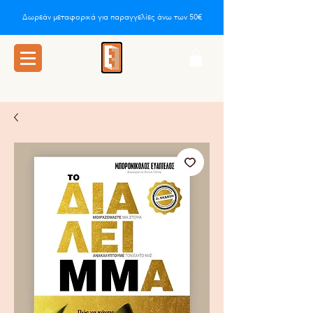
Δωρεάν μεταφορικά για παραγγελίες άνω των 50€