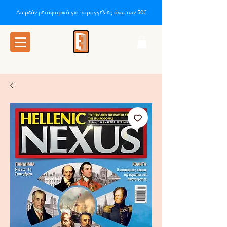
Δωρεάν μεταφορικά για παραγγελίες άνω των 50€