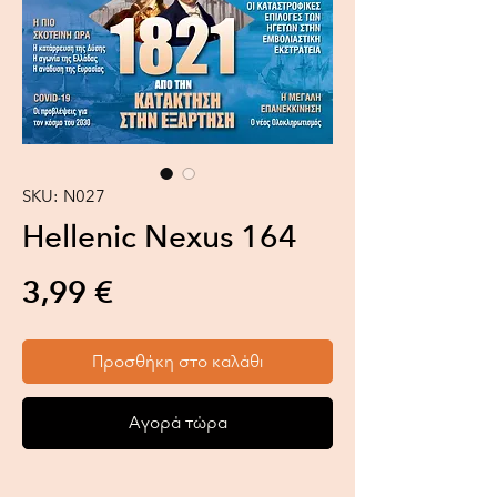
SKU: N027
Hellenic Nexus 164
Τιμή
3,99 €
Προσθήκη στο καλάθι
Αγορά τώρα