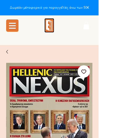
Δωρεάν μεταφορικά για παραγγελίες άνω των 50€