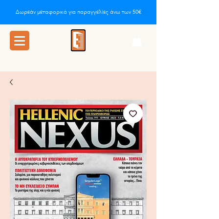
Δωρεάν μεταφορικά για παραγγελίες άνω των 50€