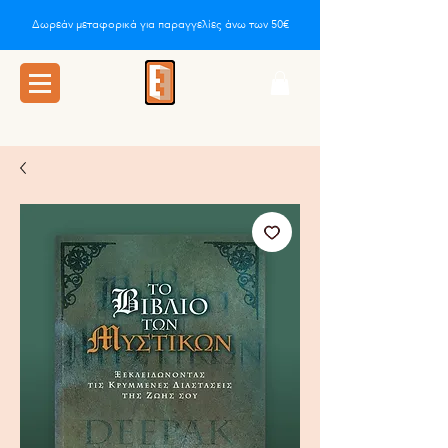
Δωρεάν μεταφορικά για παραγγελίες άνω των 50€