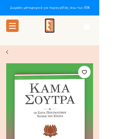
Δωρεάν μεταφορικά για παραγγελίες άνω των 50€