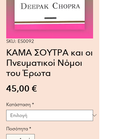
SKU: ES0092
ΚΑΜΑ ΣΟΥΤΡΑ και οι
Πνευματικοί Νόμοι
του Έρωτα
Τιμή
45,00 €
Κατάσταση
*
Ποσότητα
*