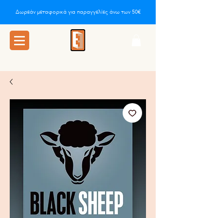
Δωρεάν μεταφορικά για παραγγελίες άνω των 50€