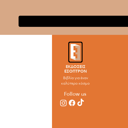
ΕΚΔΟΣΕΙΣ
ΕΣΟΠΤΡΟΝ
Βιβλία για έναν
καλύτερο κόσμο
Follow us