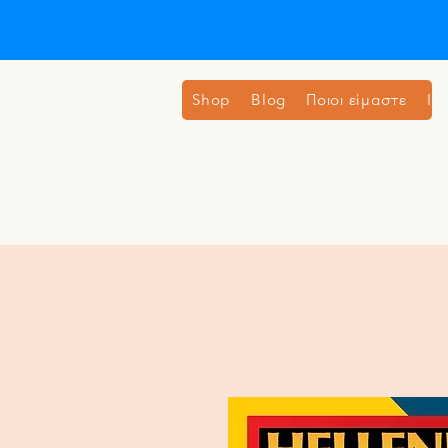
Shop
Blog
Ποιοι είμαστε
Ιδ