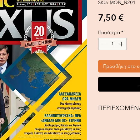
SKU: MON_N201
Τιμ
7,50 €
Ποσότητα
*
Προσθήκη στο κ
ΠΕΡΙΕΧΟΜΕΝ
1. Ελληνοτουρκικά:
Λεωνίδα Αποσκίτη
Δυστυχώς, στη Δύσ