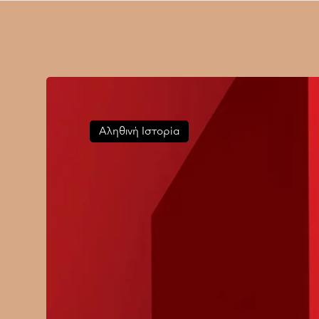
Αληθινή Ιστορία